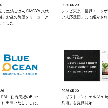
.01
2026.06.29
て土鍋ごはん OMOYA 八代
テレビ東京「世界！ニッポ
衛」お昼の御膳をリニューア
い人応援団」にて紹介され
しました
.26
2026.05.20
O FM「住吉美紀のBlue
「ギフトコンシェルジュ b
an」に出演いたしました。
兵衛」を提供開始