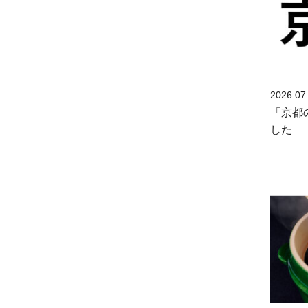
2026.07
「京都
した