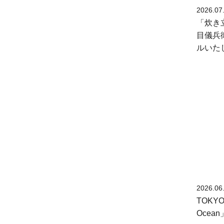
2026.07
「炊き立
目儀兵
ルいた
2026.06
TOKY
Oce