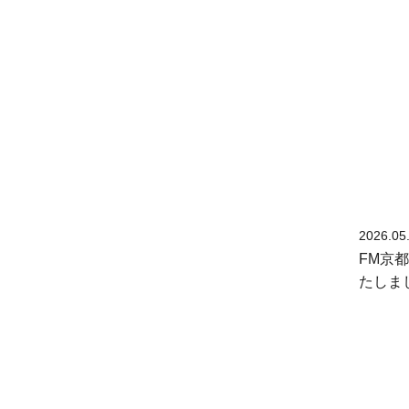
2026.05
FM京都「
たしま
投